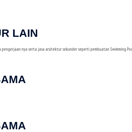
R LAIN
ga pengerjaan nya serta jasa arsitektur sekunder seperti pembuatan Swimming Poo
SAMA
SAMA