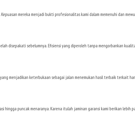
. Kepuasan mereka menjadi bukti profesionalitas kami dalam memenuhi dan mewuj
lah disepakati sebelumnya. Efisiensi yang diperoleh tanpa mengorbankan kualita
n yang menjadikan keterbukaan sebagai jalan menemukan hasil terbaik terkait h
asi hingga puncak menaranya. Karena itulah jaminan garansi kami berikan lebih p