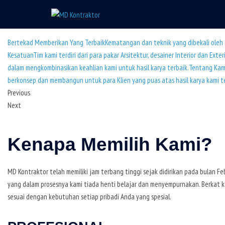
Skip
to
content
Bertekad Memberikan Yang TerbaikKematangan dan teknik yang dibekali ole
KesatuanTim kami terdiri dari para pakar Arsitektur, desainer Interior dan 
dalam mengkombinasikan keahlian kami untuk hasil karya terbaik.Tentang Kam
berkonsep dan membangun untuk para Klien yang puas atas hasil karya kami te
Previous
Next
Kenapa Memilih Kami?
MD Kontraktor telah memiliki jam terbang tinggi sejak didirikan pada bulan 
yang dalam prosesnya kami tiada henti belajar dan menyempurnakan. Berkat
sesuai dengan kebutuhan setiap pribadi Anda yang spesial.