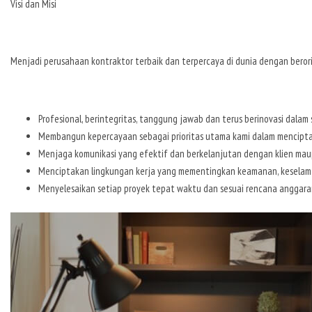
Visi dan Misi
VISI
Menjadi perusahaan kontraktor terbaik dan terpercaya di dunia dengan berori
MISI
Profesional, berintegritas, tanggung jawab dan terus berinovasi dalam 
Membangun kepercayaan sebagai prioritas utama kami dalam mencipt
Menjaga komunikasi yang efektif dan berkelanjutan dengan klien mau
Menciptakan lingkungan kerja yang mementingkan keamanan, keselamat
Menyelesaikan setiap proyek tepat waktu dan sesuai rencana anggaran