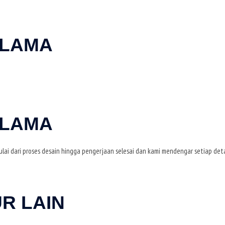
 LAMA
 LAMA
ai dari proses desain hingga pengerjaan selesai dan kami mendengar setiap de
R LAIN