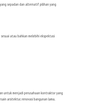
 yang sepadan dan alternatif pilihan yang
 sesuai atau bahkan melebihi ekspektasi
uan untuk menjadi perusahaan kontraktor yang
ain arsitektur, renovasi bangunan lama,