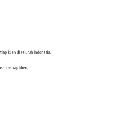
ap klien di seluruh Indonesia,
an setiap klien,