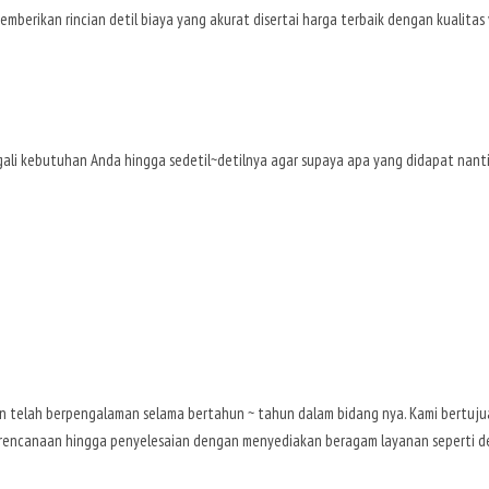
emberikan rincian detil biaya yang akurat disertai harga terbaik dengan kualitas
ali kebutuhan Anda hingga sedetil~detilnya agar supaya apa yang didapat nanti
an telah berpengalaman selama bertahun ~ tahun dalam bidang nya. Kami bertuj
perencanaan hingga penyelesaian dengan menyediakan beragam layanan seperti des