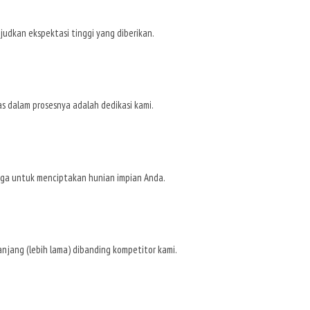
udkan ekspektasi tinggi yang diberikan.
s dalam prosesnya adalah dedikasi kami.
arga untuk menciptakan hunian impian Anda.
anjang (lebih lama) dibanding kompetitor kami.