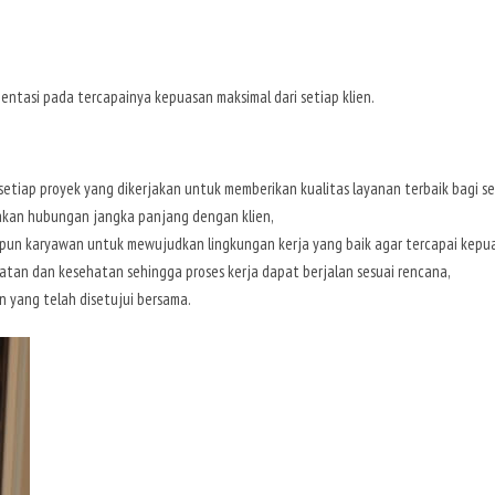
entasi pada tercapainya kepuasan maksimal dari setiap klien.
setiap proyek yang dikerjakan untuk memberikan kualitas layanan terbaik bagi seti
akan hubungan jangka panjang dengan klien,
pun karyawan untuk mewujudkan lingkungan kerja yang baik agar tercapai kepuas
an dan kesehatan sehingga proses kerja dapat berjalan sesuai rencana,
 yang telah disetujui bersama.